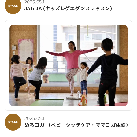
2025.05.1
STAGE
JAtoJA (キッズレゲエダンスレッスン)
2025.05.1
STAGE
めるヨガ （ベビータッチケア・ママヨガ体験）