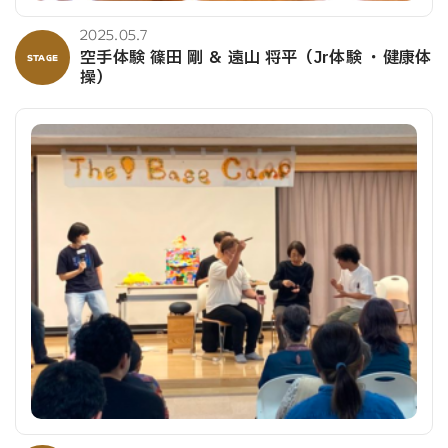
2025.05.7
空手体験 篠田 剛 ＆ 遠山 将平（Jr体験 ・健康体
STAGE
操）