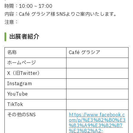
時間：10:00 ~ 17:00
内容：Café グラシア様 SNSよりご案内いたします。
注意：
出展者紹介
名称
Café グラシア
ホームページ
X（旧Twitter）
Instagram
YouTube
TikTok
その他のSNS
https://www.facebook.c
om/p/%E3%82%B0%E3
%83%A9%E3%82%B7
%E3%82%A2-