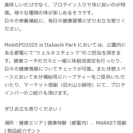
美味しいだけでなく、プロテイン入りで体に良いのが特
徴。様々な種類の味が楽しめるそうです。
日々の栄養補給に、毎日の健康習慣にぜひお立ち寄りく
ださい。
MobiSPO2025 in Itabashi Park においては、公園内に
ある都電にて”ウェルネスチェック”のご担当を頂きま
す。健康コーチの方々と一緒に体組成測定を行ったり、
日々の健康情報についてチェックが可能。また休憩スペ
ースにおいて水分補給用にハーブティーをご提供いただ
いたり、マーケット感謝（旧大山小跡地）にて、プロテ
インバーのご紹介も頂けます。
ぜひお立ち寄りください！
場所：健康エリア | 健康体験（都電内）、MARKET感謝
| 物品紹介テント