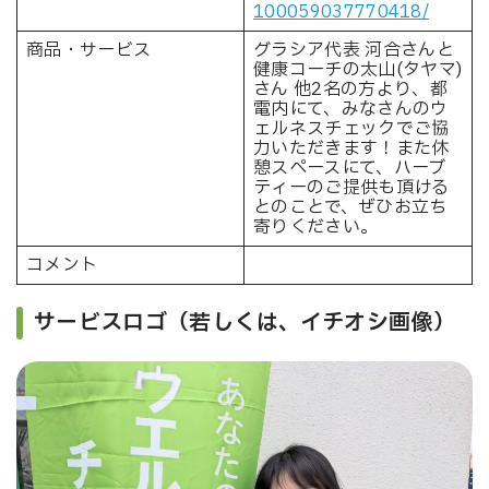
100059037770418/
商品・サービス
グラシア代表 河合さんと
健康コーチの太山(タヤマ)
さん 他2名の方より、都
電内にて、みなさんのウ
ェルネスチェックでご協
力いただきます！また休
憩スペースにて、ハーブ
ティーのご提供も頂ける
とのことで、ぜひお立ち
寄りください。
コメント
サービスロゴ（若しくは、イチオシ画像）