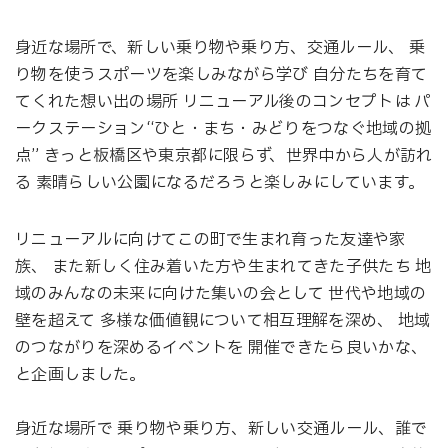
身近な場所で、新しい乗り物や乗り方、交通ルール、 乗
り物を使うスポーツを楽しみながら学び 自分たちを育て
てくれた想い出の場所 リニューアル後のコンセプトは パ
ークステーション“ひと・まち・みどりをつなぐ地域の拠
点” きっと板橋区や東京都に限らず、世界中から人が訪れ
る 素晴らしい公園になるだろうと楽しみにしています。
リニューアルに向けてこの町で生まれ育った友達や家
族、 また新しく住み着いた方や生まれてきた子供たち 地
域のみんなの未来に向けた集いの会として 世代や地域の
壁を超えて 多様な価値観について相互理解を深め、 地域
のつながりを深めるイベントを 開催できたら良いかな、
と企画しました。
身近な場所で 乗り物や乗り方、新しい交通ルール、誰で