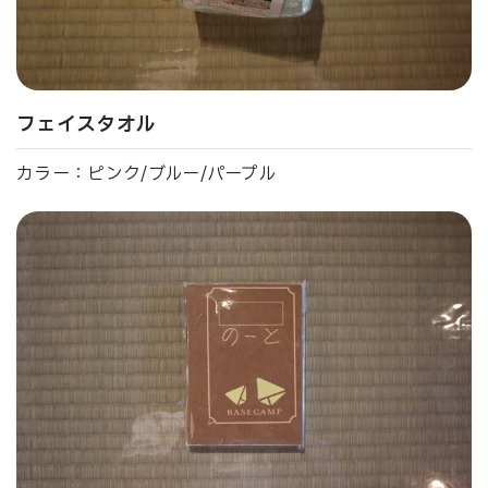
フェイスタオル
カラー：ピンク/ブルー/パープル