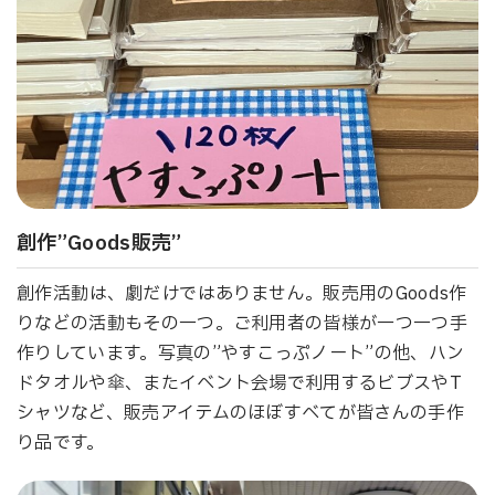
創作”Goods販売”
創作活動は、劇だけではありません。販売用のGoods作
りなどの活動もその一つ。ご利用者の皆様が一つ一つ手
作りしています。写真の”やすこっぷノート”の他、ハン
ドタオルや傘、またイベント会場で利用するビブスやT
シャツなど、販売アイテムのほぼすべてが皆さんの手作
り品です。