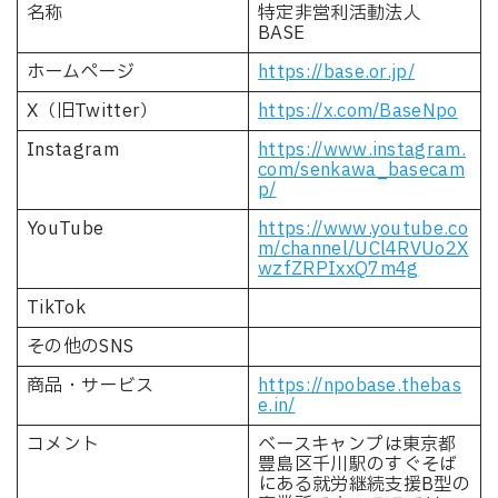
名称
特定非営利活動法人
BASE
ホームページ
https://base.or.jp/
X（旧Twitter）
https://x.com/BaseNpo
Instagram
https://www.instagram.
com/senkawa_basecam
p/
YouTube
https://www.youtube.co
m/channel/UCl4RVUo2X
wzfZRPIxxQ7m4g
TikTok
その他のSNS
商品・サービス
https://npobase.thebas
e.in/
コメント
ベースキャンプは東京都
豊島区千川駅のすぐそば
にある就労継続支援B型の