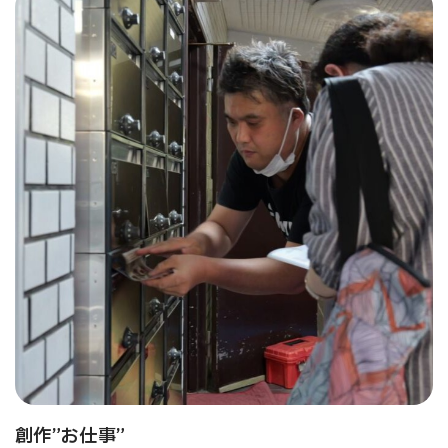
創作”お仕事”