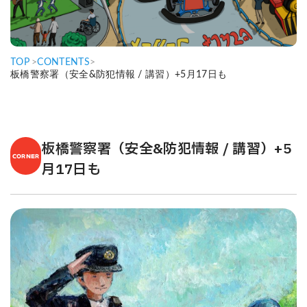
TOP
>
CONTENTS
>
板橋警察署（安全&防犯情報 / 講習）+5月17日も
板橋警察署（安全&防犯情報 / 講習）+5
CORNER
月17日も