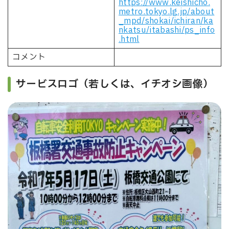
https://www.keishicho.
metro.tokyo.lg.jp/about
_mpd/shokai/ichiran/ka
nkatsu/itabashi/ps_info
.html
コメント
サービスロゴ（若しくは、イチオシ画像）