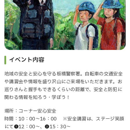
イベント内容
地域の安全と安心を守る板橋警察署。自転車の交通安全
や講習会や情報を盛り沢山にご来場をいただきます。お
巡りさんと握手もできるくらいの距離で、安全と防犯に
関わる情報を知ろう・学ぼう！
場所：コーナー安心安全
時間：10：00～16：00 ※安全講習は、ステージ笑顔
にて❶12：00～、❷15：30～