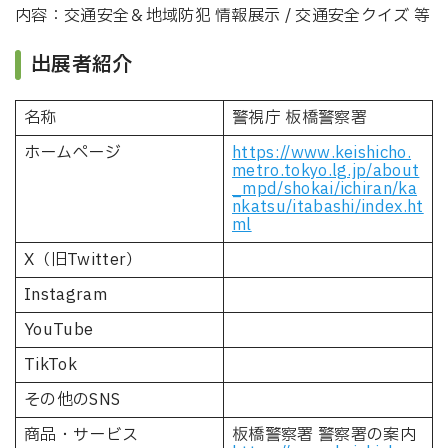
内容：交通安全＆地域防犯 情報展示 / 交通安全クイズ 等
出展者紹介
名称
警視庁 板橋警察署
ホームページ
https://www.keishicho.
metro.tokyo.lg.jp/about
_mpd/shokai/ichiran/ka
nkatsu/itabashi/index.ht
ml
X（旧Twitter）
Instagram
YouTube
TikTok
その他のSNS
商品・サービス
板橋警察署 警察署の案内