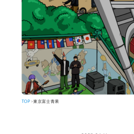
TOP
>
東京富士青果