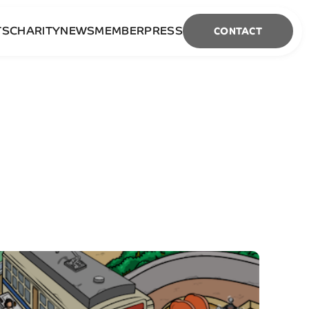
TS
CHARITY
NEWS
MEMBER
PRESS
CONTACT