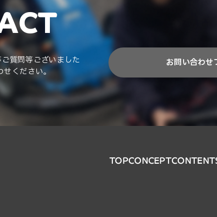
ACT
等ご質問等ございました
お問い合わせ
わせください。
TOP
CONCEPT
CONTENT