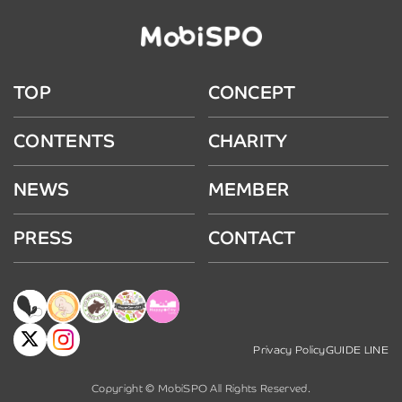
TOP
CONCEPT
CONTENTS
CHARITY
NEWS
MEMBER
PRESS
CONTACT
Privacy Policy
GUIDE LINE
Copyright © MobiSPO All Rights Reserved.