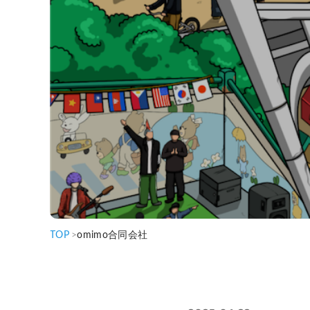
TOP
>
omimo合同会社