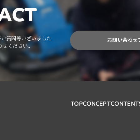
ACT
等ご質問等ございました
お問い合わせ
わせください。
TOP
CONCEPT
CONTENT