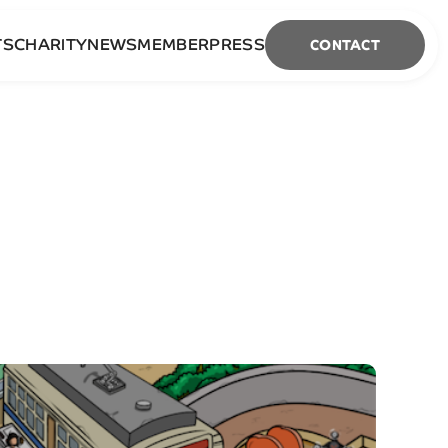
TS
CHARITY
NEWS
MEMBER
PRESS
CONTACT