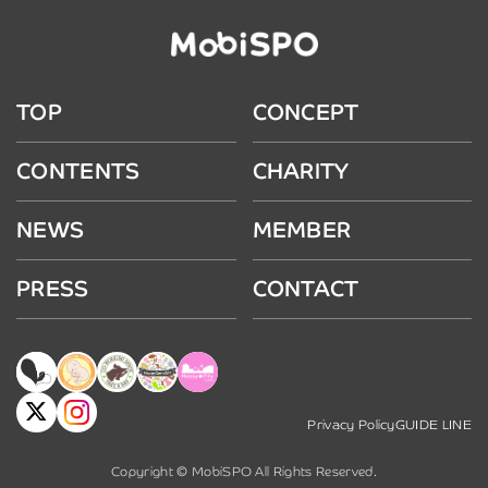
TOP
CONCEPT
CONTENTS
CHARITY
NEWS
MEMBER
PRESS
CONTACT
Privacy Policy
GUIDE LINE
Copyright © MobiSPO All Rights Reserved.