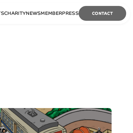
TS
CHARITY
NEWS
MEMBER
PRESS
CONTACT