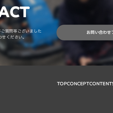
ACT
等ご質問等ございました
お問い合わせ
わせください。
TOP
CONCEPT
CONTENT