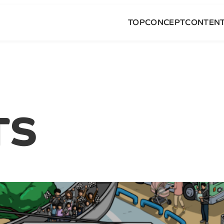
TOP
CONCEPT
CONTEN
TS