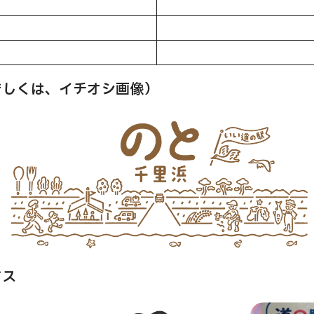
若しくは、イチオシ画像）
ビス