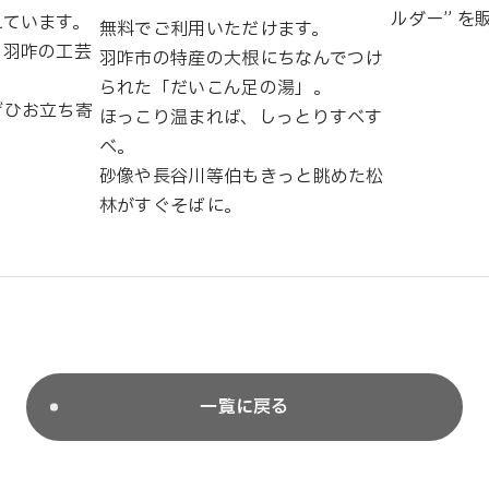
ルダー” を
えています。
無料でご利用いただけます。
、羽咋の工芸
羽咋市の特産の大根にちなんでつけ
られた「だいこん足の湯」。
ぜひお立ち寄
ほっこり温まれば、しっとりすべす
べ。
砂像や長谷川等伯もきっと眺めた松
林がすぐそばに。
一覧に戻る