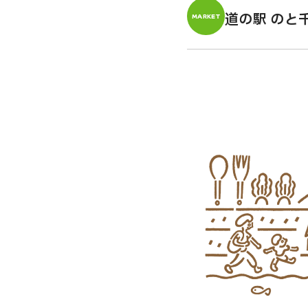
道の駅 のと
MARKET