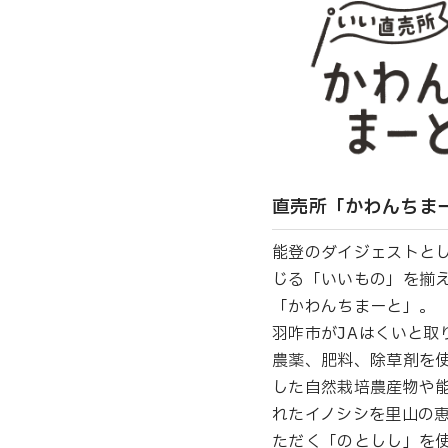
直売所「かわんちま
能登のダイジェストと
じる「いいもの」を揃
「かわんちまーと」。
羽咋市がJAはくいと取
農薬、肥料、除草剤を
した自然栽培農産物や
れたイノシシを里山の
ただく「のとしし」を