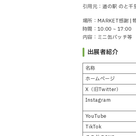
引用元：道の駅 のと千
場所：MARKET感謝 | 
時間：10:00 ~ 17:00
内容：ミニ缶バッチ等
出展者紹介
名称
ホームページ
X（旧Twitter）
Instagram
YouTube
TikTok