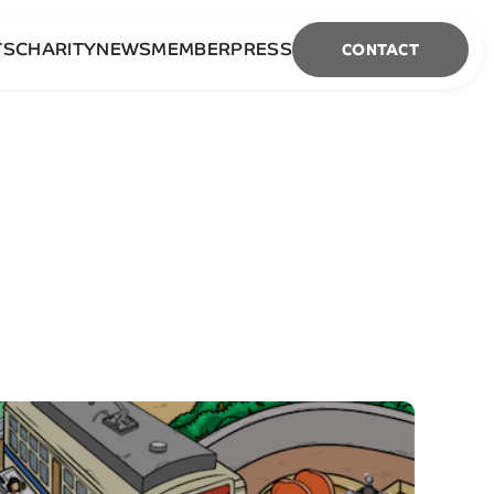
TS
CHARITY
NEWS
MEMBER
PRESS
CONTACT