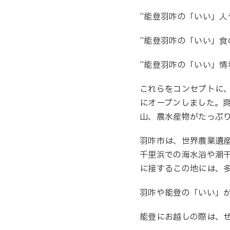
”能登羽咋の「いい」人
”能登羽咋の「いい」食
”能登羽咋の「いい」情
これらをコンセプトに、
にオープンしました。
山、農水産物がたっぷ
羽咋市は、世界農業遺
千里浜での海水浴や潮
に接するこの地には、
羽咋や能登の「いい」
能登にお越しの際は、