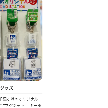
ルグッズ
と千里ヶ浜のオリジナル
” “マグネット” “キーホ