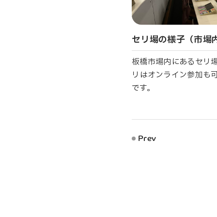
セリ場の様子（市場
板橋市場内にあるセリ
リはオンライン参加も
です。
Prev