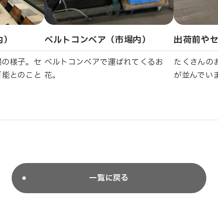
内）
ベルトコンベア（市場内）
出荷前や
場の様子。セ
ベルトコンベアで運ばれてくるお
たくさんの
可能とのこと
花。
が並んでい
一覧に戻る