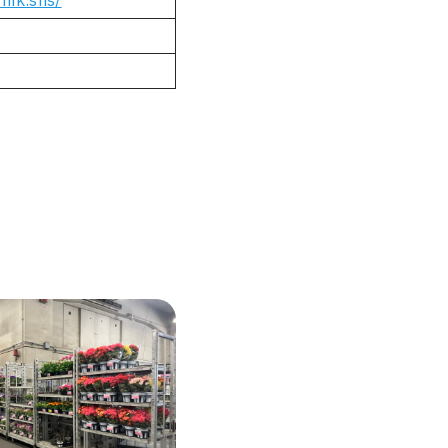
hik.sns/