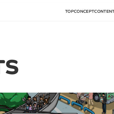
TOP
CONCEPT
CONTEN
TS