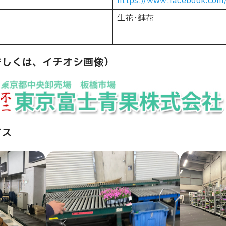
https://www.facebook.com/
生花･鉢花
若しくは、イチオシ画像）
ビス