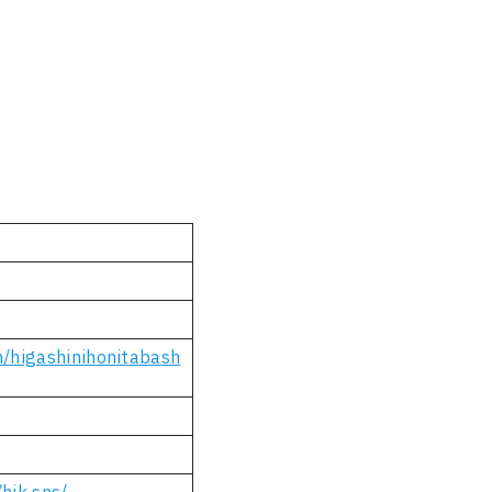
/higashinihonitabash