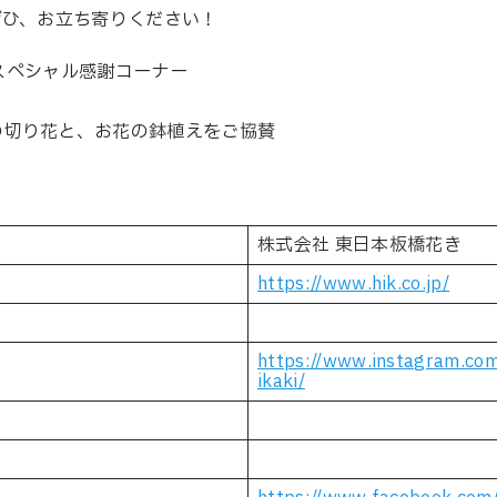
ぜひ、お立ち寄りください！
| スペシャル感謝コーナー
の切り花と、お花の鉢植えをご協賛
株式会社 東日本板橋花き
https://www.hik.co.jp/
https://www.instagram.com
ikaki/