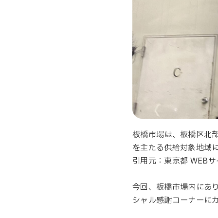
板橋市場は、板橋区北
を主たる供給対象地域
引用元：東京都 WEB
今回、板橋市場内にあり
シャル感謝コーナーに