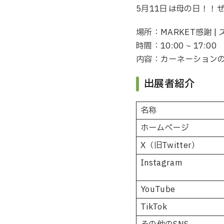
5月11日は母の日！！
場所：MARKET感謝 
時間：10:00 ~ 17:00
内容：カーネーション
出展者紹介
名称
ホームページ
X（旧Twitter）
Instagram
YouTube
TikTok