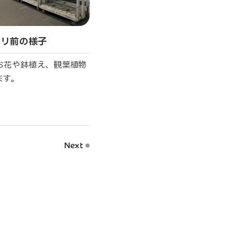
セリ前の様子
お花や鉢植え、観葉植物
ます。
Next