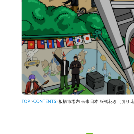
TOP
>
CONTENTS
>
板橋市場内 ㈱東日本 板橋花き（切り