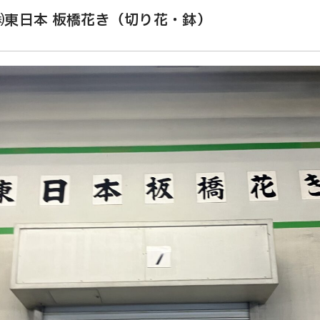
㈱東日本 板橋花き（切り花・鉢）