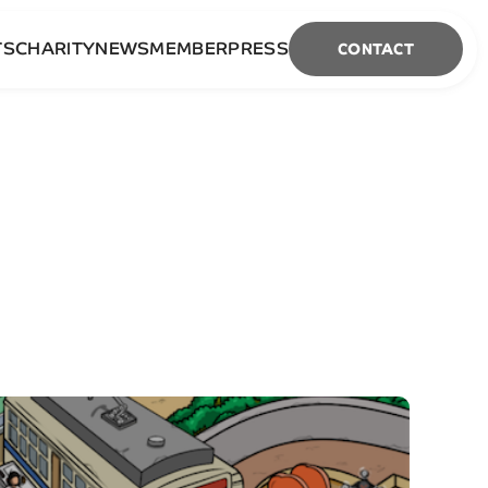
TS
CHARITY
NEWS
MEMBER
PRESS
CONTACT