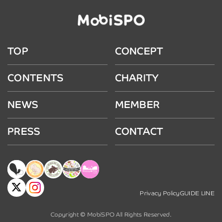
TOP
CONCEPT
CONTENTS
CHARITY
NEWS
MEMBER
PRESS
CONTACT
Privacy Policy
GUIDE LINE
Copyright © MobiSPO All Rights Reserved.