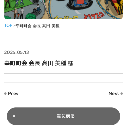
TOP
>
幸町町会 会長 髙田 美種...
2025.05.13
幸町町会 会長 髙田 美種 様
Prev
Next
一覧に戻る