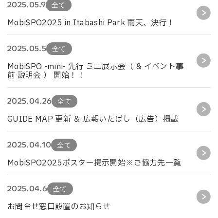
2025.05.9
全て
MobiSPO2025 in Itabashi Park 雨天、決行！
2025.05.5
全て
MobiSPO -mini- 先行 ミニ展示会（ & イベント事
前 説明会 ） 開始！！
2025.04.26
全て
GUIDE MAP 更新 ＆ 広報いたばし（広告）掲載
2025.04.10
全て
MobiSPO2025ポスター掲示開始※ご協力先一覧
2025.04.6
全て
お問合せ窓口設置のお知らせ