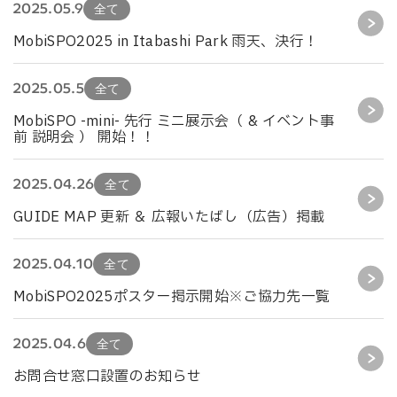
2025.05.9
全て
MobiSPO2025 in Itabashi Park 雨天、決行！
2025.05.5
全て
MobiSPO -mini- 先行 ミニ展示会（ & イベント事
前 説明会 ） 開始！！
2025.04.26
全て
GUIDE MAP 更新 ＆ 広報いたばし（広告）掲載
2025.04.10
全て
MobiSPO2025ポスター掲示開始※ご協力先一覧
2025.04.6
全て
お問合せ窓口設置のお知らせ